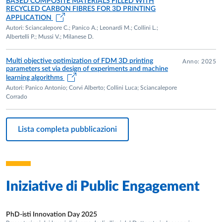
BASED COMPOSITE MATERIALS FILLED WITH
RECYCLED CARBON FIBRES FOR 3D PRINTING
APPLICATION
Autori: Sciancalepore C.; Panico A.; Leonardi M.; Collini L.;
Albertelli P.; Mussi V.; Milanese D.
Multi objective optimization of FDM 3D printing
Anno: 2025
parameters set via design of experiments and machine
learning algorithms
Autori: Panico Antonio; Corvi Alberto; Collini Luca; Sciancalepore
Corrado
Lista completa pubblicazioni
Iniziative di
Public Engagement
PhD-isti Innovation Day 2025