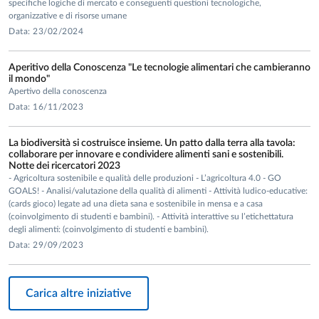
specifiche logiche di mercato e conseguenti questioni tecnologiche,
organizzative e di risorse umane
Data: 23/02/2024
Aperitivo della Conoscenza "Le tecnologie alimentari che cambieranno
il mondo"
Apertivo della conoscenza
Data: 16/11/2023
La biodiversità si costruisce insieme. Un patto dalla terra alla tavola:
collaborare per innovare e condividere alimenti sani e sostenibili.
Notte dei ricercatori 2023
- Agricoltura sostenibile e qualità delle produzioni - L’agricoltura 4.0 - GO
GOALS! - Analisi/valutazione della qualità di alimenti - Attività ludico-educative:
(cards gioco) legate ad una dieta sana e sostenibile in mensa e a casa
(coinvolgimento di studenti e bambini). - Attività interattive su l’etichettatura
degli alimenti: (coinvolgimento di studenti e bambini).
Data: 29/09/2023
Carica altre iniziative