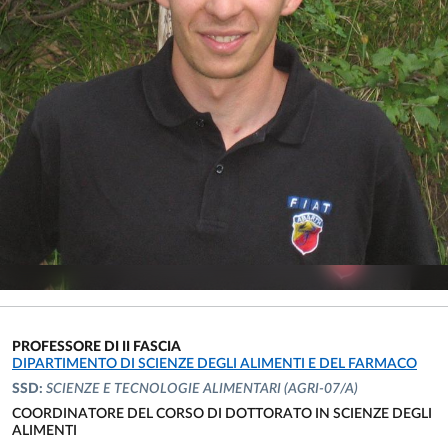
PROFESSORE DI II FASCIA
UNITÀ ORGANIZZATIVA AFFERENTE:
DIPARTIMENTO DI SCIENZE DEGLI ALIMENTI E DEL FARMACO
SSD:
SCIENZE E TECNOLOGIE ALIMENTARI
(AGRI-07/A)
COORDINATORE DEL CORSO DI DOTTORATO IN SCIENZE DEGLI
ALIMENTI
UNITÀ ORGANIZZATIVA AFFERENTE: