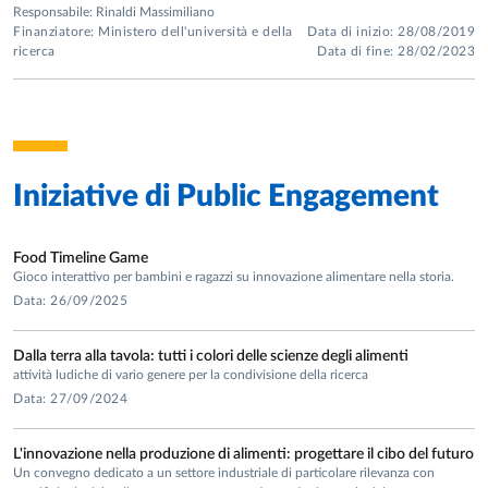
Responsabile: Rinaldi Massimiliano
Finanziatore: Ministero dell'università e della
Data di inizio: 28/08/2019
ricerca
Data di fine: 28/02/2023
Iniziative di
Public Engagement
Food Timeline Game
Gioco interattivo per bambini e ragazzi su innovazione alimentare nella storia.
Data: 26/09/2025
Dalla terra alla tavola: tutti i colori delle scienze degli alimenti
attività ludiche di vario genere per la condivisione della ricerca
Data: 27/09/2024
L'innovazione nella produzione di alimenti: progettare il cibo del futuro
Un convegno dedicato a un settore industriale di particolare rilevanza con