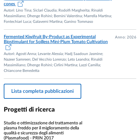
cones
Autori: Lino Tina; Siclari Claudia; Rodolfi Margherita; Rinaldi
Massimiliano; Dhenge Rohini; Bernini Valentina; Marrella Martina;
Fontechiari Luca; Galaverni Martina; Ganino Tommaso
Fermented Kiwifruit By-Product as Experimental
Anno: 2026
Biostimulant for Soilless Mini-Plum Tomato Cultivation
Autori: Agosti Anna; Levante Alessia; Hadj Saadoun Jasmine;
Nazeer Samreen; Del Vecchio Lorenzo; Leto Leandra; Rinaldi
Massimiliano; Dhenge Rohini; Cirlini Martina; Lazzi Camilla;
Chiancone Benedetta
Lista completa pubblicazioni
Progetti di ricerca
Studio e ottimizzazione del trattamento al
plasma freddo per il miglioramento della
qualità e sicurezza degli alimenti
(Plasmafood) - PRIN 2017