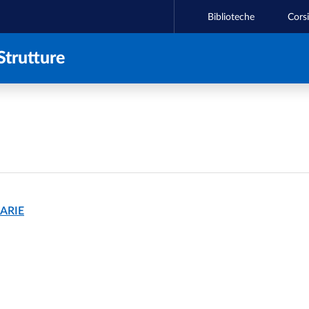
Biblioteche
Corsi
Strutture
ARIE