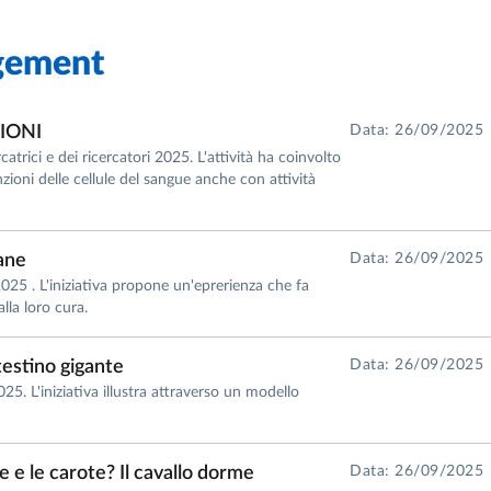
gement
IONI
Data: 26/09/2025
catrici e dei ricercatori 2025. L'attività ha coinvolto
nzioni delle cellule del sangue anche con attività
cane
Data: 26/09/2025
2025 . L'iniziativa propone un'eprerienza che fa
lla loro cura.
ntestino gigante
Data: 26/09/2025
25. L'iniziativa illustra attraverso un modello
e e le carote? Il cavallo dorme
Data: 26/09/2025