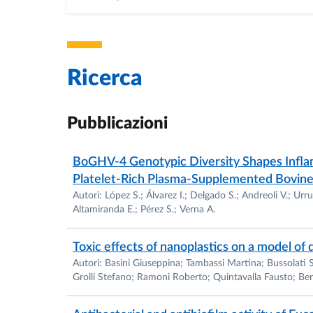
Ricerca
Pubblicazioni
BoGHV-4 Genotypic Diversity Shapes Infla
Platelet-Rich Plasma-Supplemented Bovine
Autori: López S.; Álvarez I.; Delgado S.; Andreoli V.; Urr
Altamiranda E.; Pérez S.; Verna A.
Toxic effects of nanoplastics on a model of 
Autori: Basini Giuseppina; Tambassi Martina; Bussolati Si
Grolli Stefano; Ramoni Roberto; Quintavalla Fausto; Ber