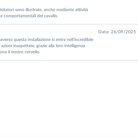
isitatori sono illustrate, anche mediante attività
e e comportamentali del cavallo.
Data: 26/09/2025
averso questa installazione si entra nell’incredibile
azioni inaspettate, grazie alla loro intelligenza
ona il nostro cervello.