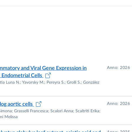
mmatory and Viral Gene Expression in
Anno: 2026
 Endometrial Cells
utia Luna N.; Yavorsky M.; Pereyra S.; Grolli S.; González
dog aortic cells
Anno: 2026
mona; Grasselli Francesca; Scalori Anna; Scaltriti Erika;
ni Melissa