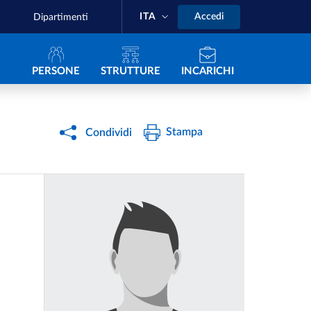
ITA
Accedi
Dipartimenti
Navigazione principale
PERSONE
STRUTTURE
INCARICHI
Stampa
Condividi