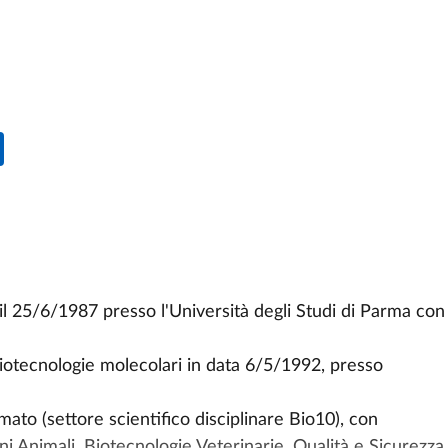
il 25/6/1987 presso l'Università degli Studi di Parma con
Biotecnologie molecolari in data 6/5/1992, presso
to (settore scientifico disciplinare Bio10), con
i Animali, Biotecnologie Veterinarie, Qualità e Sicurezza