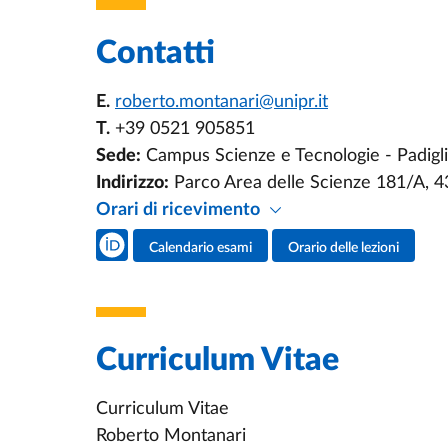
Contatti
E.
roberto.montanari@unipr.it
T.
+39 0521 905851
Sede:
Campus Scienze e Tecnologie - Padiglio
Indirizzo:
Parco Area delle Scienze 181/A, 
Orari di ricevimento
Social del docente
Calendario esami
Orario delle lezioni
Attività del docente
Curriculum Vitae
Curriculum Vitae
Roberto Montanari