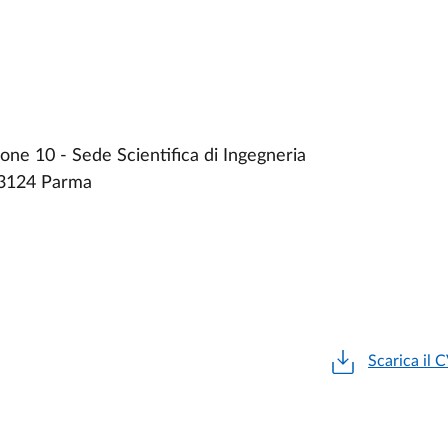
ne 10 - Sede Scientifica di Ingegneria
43124 Parma
Scarica il 