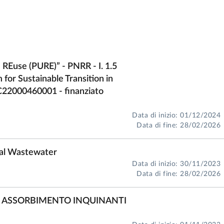
 REuse (PURE)” - PNRR - I. 1.5
r Sustainable Transition in
22000460001 - finanziato
 Emilia
Data di inizio: 01/12/2024
Data di fine: 28/02/2026
rial Wastewater
ali
Data di inizio: 30/11/2023
Data di fine: 28/02/2026
 ASSORBIMENTO INQUINANTI