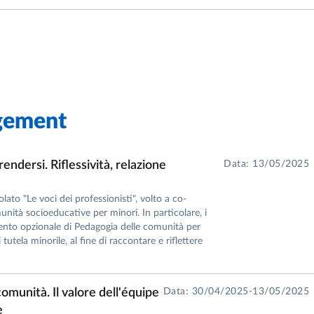
gement
endersi. Riflessività, relazione
Data: 13/05/2025
olato "Le voci dei professionisti", volto a co-
nità socioeducative per minori. In particolare, i
amento opzionale di Pedagogia delle comunità per
utela minorile, al fine di raccontare e riflettere
comunità. Il valore dell'équipe
Data: 30/04/2025-13/05/2025
e