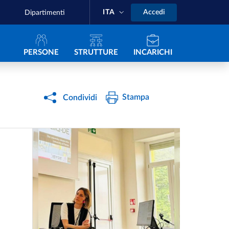
ITA
Accedi
Dipartimenti
Navigazione principale
PERSONE
STRUTTURE
INCARICHI
Stampa
Condividi