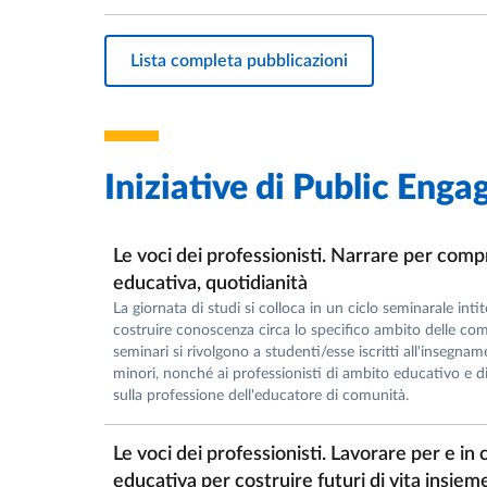
Lista completa pubblicazioni
Iniziative di
Public Enga
Le voci dei professionisti. Narrare per compr
educativa, quotidianità
La giornata di studi si colloca in un ciclo seminarale intit
costruire conoscenza circa lo specifico ambito delle comu
seminari si rivolgono a studenti/esse iscritti all'insegn
minori, nonché ai professionisti di ambito educativo e di t
sulla professione dell'educatore di comunità.
Le voci dei professionisti. Lavorare per e in 
educativa per costruire futuri di vita insiem