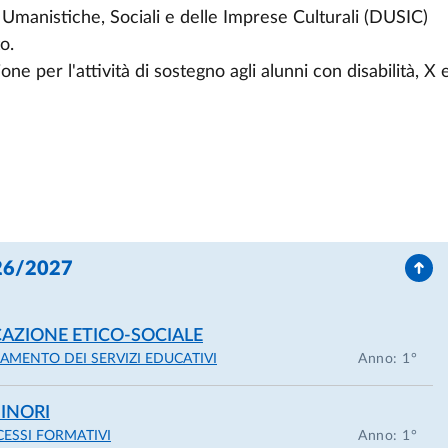
 Umanistiche, Sociali e delle Imprese Culturali (DUSIC)
o.
one per l'attività di sostegno agli alunni con disabilità, X 
026/2027
AZIONE ETICO-SOCIALE
MENTO DEI SERVIZI EDUCATIVI
Anno: 1°
INORI
CESSI FORMATIVI
Anno: 1°