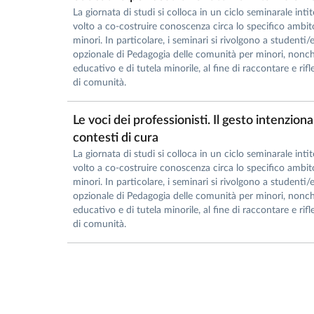
La giornata di studi si colloca in un ciclo seminarale intit
volto a co-costruire conoscenza circa lo specifico ambi
minori. In particolare, i seminari si rivolgono a studenti/
opzionale di Pedagogia delle comunità per minori, nonché
educativo e di tutela minorile, al fine di raccontare e rif
di comunità.
Le voci dei professionisti. Il gesto intenzio
contesti di cura
La giornata di studi si colloca in un ciclo seminarale intit
volto a co-costruire conoscenza circa lo specifico ambi
minori. In particolare, i seminari si rivolgono a studenti/
opzionale di Pedagogia delle comunità per minori, nonché
educativo e di tutela minorile, al fine di raccontare e rif
di comunità.