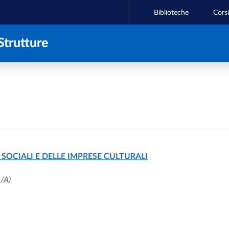
Biblioteche
Corsi
Strutture
SOCIALI E DELLE IMPRESE CULTURALI
/A)