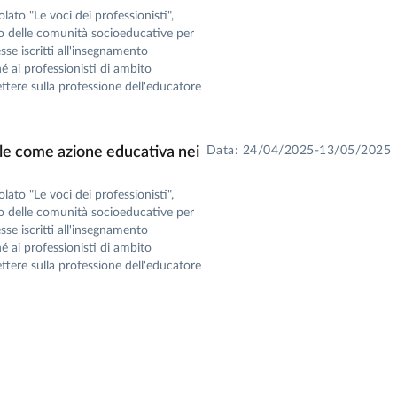
olato "Le voci dei professionisti",
to delle comunità socioeducative per
esse iscritti all'insegnamento
 ai professionisti di ambito
lettere sulla professione dell'educatore
nale come azione educativa nei
Data: 24/04/2025-13/05/2025
olato "Le voci dei professionisti",
to delle comunità socioeducative per
esse iscritti all'insegnamento
 ai professionisti di ambito
lettere sulla professione dell'educatore