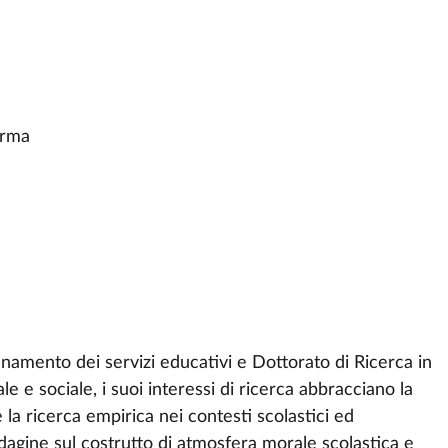
arma
namento dei servizi educativi e Dottorato di Ricerca in
e e sociale, i suoi interessi di ricerca abbracciano la
 la ricerca empirica nei contesti scolastici ed
indagine sul costrutto di atmosfera morale scolastica e