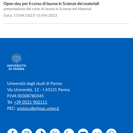
Open day per il corso di laurea in Scienze dei materiali
presentazione del corso di laurea in Scienze dei Materiali
Data: 13/04/2023-15/04/2023
Università degli studi di Parma
Via Università, 12 - I 43121 Parma
P.IVA 00308780345
Tel.
+39 0521 902111
PEC:
protocollo@pec.unipr.it
Facebook
Instagram
TikTok
X
Linkedin
Youtube
Flickr
WhatsAp