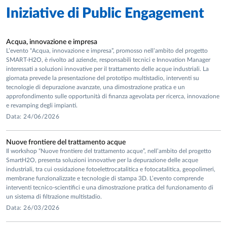
Iniziative di
Public Engagement
Acqua, innovazione e impresa
L’evento “Acqua, innovazione e impresa”, promosso nell’ambito del progetto
SMART-H2O, è rivolto ad aziende, responsabili tecnici e Innovation Manager
interessati a soluzioni innovative per il trattamento delle acque industriali. La
giornata prevede la presentazione del prototipo multistadio, interventi su
tecnologie di depurazione avanzate, una dimostrazione pratica e un
approfondimento sulle opportunità di finanza agevolata per ricerca, innovazione
e revamping degli impianti.
Data: 24/06/2026
Nuove frontiere del trattamento acque
Il workshop “Nuove frontiere del trattamento acque”, nell’ambito del progetto
SmartH2O, presenta soluzioni innovative per la depurazione delle acque
industriali, tra cui ossidazione fotoelettrocatalitica e fotocatalitica, geopolimeri,
membrane funzionalizzate e tecnologie di stampa 3D. L’evento comprende
interventi tecnico-scientifici e una dimostrazione pratica del funzionamento di
un sistema di filtrazione multistadio.
Data: 26/03/2026