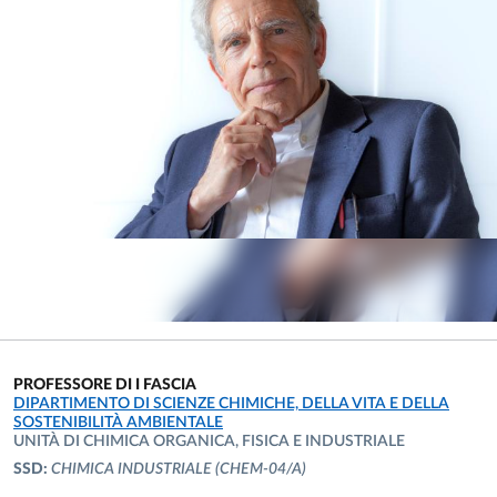
PROFESSORE DI I FASCIA
UNITÀ ORGANIZZATIVA AFFERENTE:
DIPARTIMENTO DI SCIENZE CHIMICHE, DELLA VITA E DELLA
SOSTENIBILITÀ AMBIENTALE
UNITÀ DI CHIMICA ORGANICA, FISICA E INDUSTRIALE
SSD:
CHIMICA INDUSTRIALE
(CHEM-04/A)