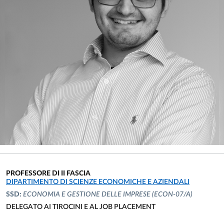
PROFESSORE DI II FASCIA
UNITÀ ORGANIZZATIVA AFFERENTE:
DIPARTIMENTO DI SCIENZE ECONOMICHE E AZIENDALI
SSD:
ECONOMIA E GESTIONE DELLE IMPRESE
(ECON-07/A)
DELEGATO AI TIROCINI E AL JOB PLACEMENT
UNITÀ ORGANIZZATIVA AFFERENTE: