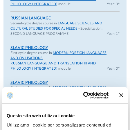
PHILOLOGY (INTEGRATED)
module
Year: 3°
RUSSIAN LANGUAGE
Second-cycle degree course in
LANGUAGE SCIENCES AND
CULTURAL STUDIES FOR SPECIAL NEEDS
- Specialization:
SECOND LANGUAGE PROGRAMME
Year: 1°
SLAVIC PHILOLOGY
First-cycle degree course in
MODERN FOREIGN LANGUAGES
AND CIVILISATIONS
RUSSIAN LANGUAGE AND TRANSLATION III AND
PHILOLOGY (INTEGRATED)
module
Year: 3°
SLAVIC PHILOLOGY
First-cycle degree course in
MODERN FOREIGN LANGUAGES
AND CIVILISATIONS
Year: 2°
Questo sito web utilizza i cookie
Previous years
Utilizziamo i cookie per personalizzare contenuti ed