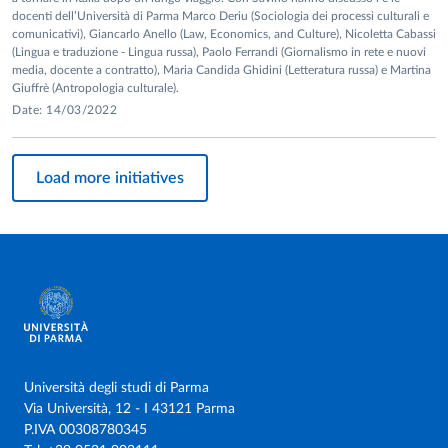
docenti dell’Università di Parma Marco Deriu (Sociologia dei processi culturali e
comunicativi), Giancarlo Anello (Law, Economics, and Culture), Nicoletta Cabassi
(Lingua e traduzione - Lingua russa), Paolo Ferrandi (Giornalismo in rete e nuovi
media, docente a contratto), Maria Candida Ghidini (Letteratura russa) e Martina
Giuffrè (Antropologia culturale).
Date: 14/03/2022
Load more initiatives
Università degli studi di Parma
Via Università, 12 - I 43121 Parma
P.IVA 00308780345