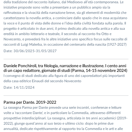
della tradizione del racconto italiano, dal Medioevo all’età contemporanea. Le
iniziative proposte sono volte a presentare a un pubblico ampio sia la
raffinatezza e la vivacità della narrazione breve, sia gli elementi di modernità che
caratterizzano la novella antica, a cominciare dallo spazio che in essa acquistano
la voce e il punto di vista delle donne e l’idea della civiltà fondata sulla parola. Il
progetto è articolato in due anni, il primo dedicato alla novella antica e alla sua
eredità in ambito letterario e teatrale, il secondo al racconto fra Otto e
Novecento, e prevederà fra le altre iniziative uno specifico focus sulle raccolte di
racconti di Luigi Malerba, in occasione del centenario della nascita (1927-2027)
Date: 30/06/2025-31/05/2027
Daniele Ponchiroli, tra filologia, narrazione e illustrazione. I cento anni
di un capo redattore, giornate di studi (Parma, 14-15 novembre 2024)
I convegno di studi dedicato alla figura di uno dei caporedattori più importanti
della casa editrice Einaudi del secondo Novecento
Date: 14/11/2024
Parma per Dante. 2019-2022
La rassegna Parma per Dante prevede una serie incontri, conferenze e letture
volte a 'raccontare Dante', e in particolare la Commedia, attraverso differenti
prospettive interdisciplinari. La rassegna, articolata in tre anni accademici (2019-
2022), giunge quest’anno al suo terzo e ultimo ciclo: dopo le prime due
annualità, dedicate rispettivamente al rapporto tra la Commedia e le arti e alle