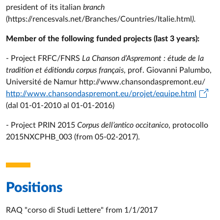
president of its italian
branch
(https://rencesvals.net/Branches/Countries/Italie.html
).
Member of the following funded projects (last 3 years):
- Project FRFC/FNRS
La Chanson d’Aspremont : étude de la
tradition et éditiondu corpus français
, prof. Giovanni Palumbo,
Université de Namur http://www.chansondaspremont.eu/
http://www.chansondaspremont.eu/projet/equipe.html
(dal 01-01-2010 al 01-01-2016)
- Project PRIN 2015
Corpus dell’antico occitanico
, protocollo
2015NXCPHB_003 (from 05-02-2017).
Positions
RAQ "corso di Studi Lettere" from 1/1/2017