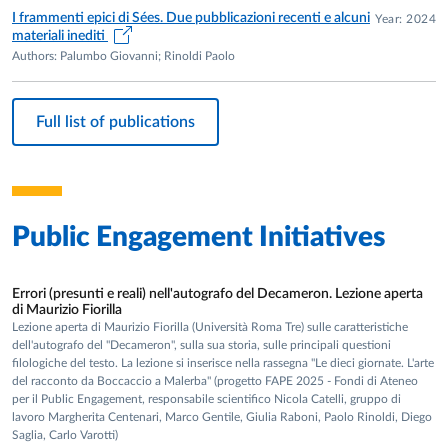
I frammenti epici di Sées. Due pubblicazioni recenti e alcuni
Year: 2024
materiali inediti
Authors: Palumbo Giovanni; Rinoldi Paolo
Full list of publications
Public Engagement Initiatives
Errori (presunti e reali) nell'autografo del Decameron. Lezione aperta
di Maurizio Fiorilla
Lezione aperta di Maurizio Fiorilla (Università Roma Tre) sulle caratteristiche
dell'autografo del "Decameron", sulla sua storia, sulle principali questioni
filologiche del testo. La lezione si inserisce nella rassegna "Le dieci giornate. L'arte
del racconto da Boccaccio a Malerba" (progetto FAPE 2025 - Fondi di Ateneo
per il Public Engagement, responsabile scientifico Nicola Catelli, gruppo di
lavoro Margherita Centenari, Marco Gentile, Giulia Raboni, Paolo Rinoldi, Diego
Saglia, Carlo Varotti)