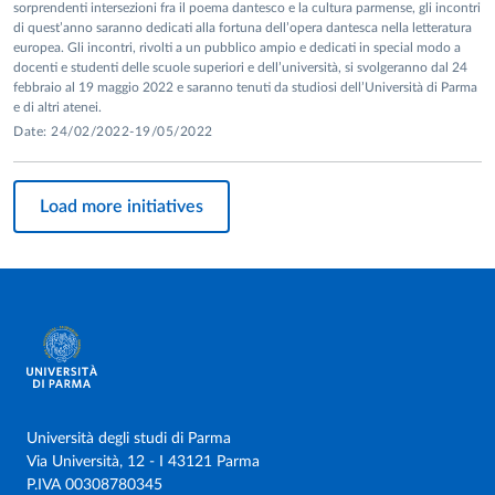
sorprendenti intersezioni fra il poema dantesco e la cultura parmense, gli incontri
di quest’anno saranno dedicati alla fortuna dell’opera dantesca nella letteratura
europea. Gli incontri, rivolti a un pubblico ampio e dedicati in special modo a
docenti e studenti delle scuole superiori e dell’università, si svolgeranno dal 24
febbraio al 19 maggio 2022 e saranno tenuti da studiosi dell’Università di Parma
e di altri atenei.
Date: 24/02/2022-19/05/2022
Load more initiatives
Università degli studi di Parma
Via Università, 12 - I 43121 Parma
P.IVA 00308780345