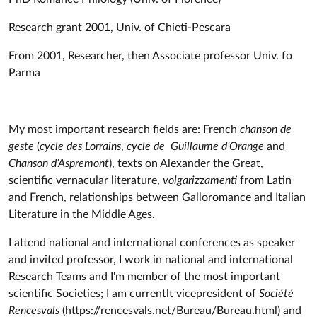
Research grant 2001, Univ. of Chieti-Pescara
From 2001, Researcher, then Associate professor Univ. fo
Parma
My most important research fields are: French
chanson de
geste
(
cycle des Lorrains
,
cycle de
Guillaume d’Orange
and
Chanson d’Aspremont
), texts on Alexander the Great,
scientific vernacular literature,
volgarizzamenti
from Latin
and French, relationships between Galloromance and Italian
Literature in the Middle Ages.
I attend national and international conferences as speaker
and invited professor, I work in national and international
Research Teams and I'm member of the most important
scientific Societies; I am currentlt vicepresident of
Société
Rencesvals
(https://rencesvals.net/Bureau/Bureau.html) and