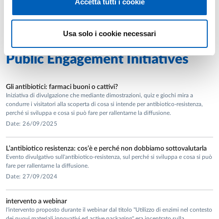
Accetta tutti i cookie
Full list of publications
Usa solo i cookie necessari
Public Engagement Initiatives
Gli antibiotici: farmaci buoni o cattivi?
Iniziativa di divulgazione che mediante dimostrazioni, quiz e giochi mira a
condurre i visitatori alla scoperta di cosa si intende per antibiotico-resistenza,
perché si sviluppa e cosa si può fare per rallentarne la diffusione.
Date: 26/09/2025
L’antibiotico resistenza: cos’è e perché non dobbiamo sottovalutarla
Evento divulgativo sull'antibiotico-resistenza, sul perché si sviluppa e cosa si può
fare per rallentarne la diffusione.
Date: 27/09/2024
intervento a webinar
l'intervento proposto durante il webinar dal titolo "Utilizzo di enzimi nel contesto
dei nuovi materiali innovativi ed active packaging" era incentrato sulla