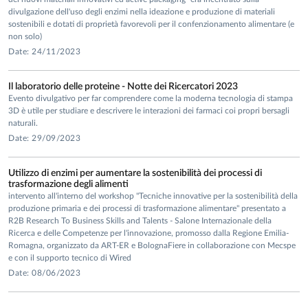
divulgazione dell'uso degli enzimi nella ideazione e produzione di materiali
sostenibili e dotati di proprietà favorevoli per il confenzionamento alimentare (e
non solo)
Date: 24/11/2023
Il laboratorio delle proteine - Notte dei Ricercatori 2023
Evento divulgativo per far comprendere come la moderna tecnologia di stampa
3D è utile per studiare e descrivere le interazioni dei farmaci coi propri bersagli
naturali.
Date: 29/09/2023
Utilizzo di enzimi per aumentare la sostenibilità dei processi di
trasformazione degli alimenti
intervento all'interno del workshop "Tecniche innovative per la sostenibilità della
produzione primaria e dei processi di trasformazione alimentare" presentato a
R2B Research To Business Skills and Talents - Salone Internazionale della
Ricerca e delle Competenze per l'innovazione, promosso dalla Regione Emilia-
Romagna, organizzato da ART-ER e BolognaFiere in collaborazione con Mecspe
e con il supporto tecnico di Wired
Date: 08/06/2023