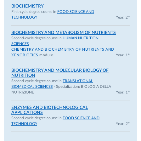
BIOCHEMISTRY
First-cycle degree course in
FOOD SCIENCE AND
TECHNOLOGY
Year: 2°
BIOCHEMISTRY AND METABOLISM OF NUTRIENTS
Second-cycle degree course in
HUMAN NUTRITION
SCIENCES
CHEMISTRY AND BIOCHEMISTRY OF NUTRIENTS AND
XENOBIOTICS
module
Year: 1°
BIOCHEMISTRY AND MOLECULAR BIOLOGY OF
NUTRITION
Second-cycle degree course in
TRANSLATIONAL
BIOMEDICAL SCIENCES
- Specialization:
BIOLOGIA DELLA
NUTRIZIONE
Year: 1°
ENZYMES AND BIOTECHNOLOGICAL
APPLICATIONS
Second-cycle degree course in
FOOD SCIENCE AND
TECHNOLOGY
Year: 2°