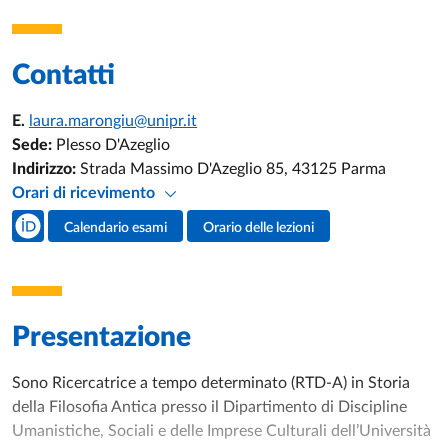
Contatti
E.
laura.marongiu@unipr.it
Sede:
Plesso D'Azeglio
Indirizzo:
Strada Massimo D'Azeglio 85, 43125 Parma
Orari di ricevimento
Social del docente
Calendario esami
Orario delle lezioni
Attività del docente
Presentazione
Sono Ricercatrice a tempo determinato (RTD-A) in Storia
della Filosofia Antica presso il Dipartimento di Discipline
Umanistiche, Sociali e delle Imprese Culturali dell’Università