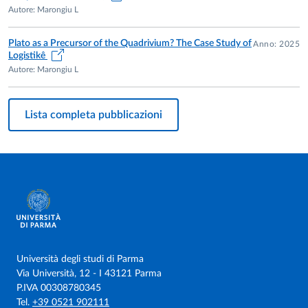
Autore: Marongiu L
Plato as a Precursor of the Quadrivium? The Case Study of
Anno: 2025
Logistikê
Autore: Marongiu L
Lista completa pubblicazioni
Università degli studi di Parma
Via Università, 12 - I 43121 Parma
P.IVA 00308780345
Tel.
+39 0521 902111