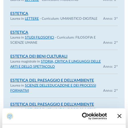
ESTETICA
Laurea in
LETTERE
- Curriculum:
UMANISTICO-DIGITALE
Anno: 3°
ESTETICA
Laurea in
STUDI FILOSOFICI
- Curriculum:
FILOSOFIA E
SCIENZE UMANE
Anno: 2°
ESTETICA DEI BENI CULTURALI
Laurea magistrale in
STORIA, CRITICA E LINGUAGGI DELLE
ARTI E DELLO SPETTACOLO
Anno: 2°
ESTETICA DEL PAESAGGIO E DELL'AMBIENTE
Laurea in
SCIENZE DELL'EDUCAZIONE E DEI PROCESSI
FORMATIVI
Anno: 2°
ESTETICA DEL PAESAGGIO E DELL'AMBIENTE
Laurea in
SCIENZE DELL'EDUCAZIONE E DEI PROCESSI
FORMATIVI
Anno: 2°