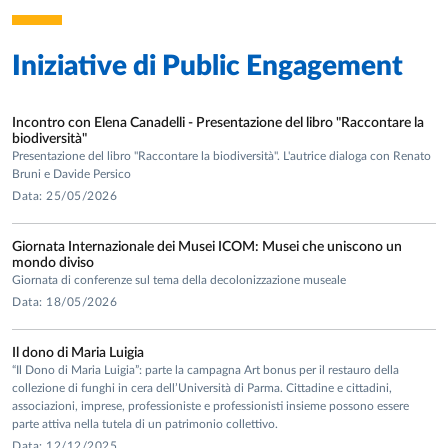
Iniziative di
Public Engagement
Incontro con Elena Canadelli - Presentazione del libro "Raccontare la
biodiversità"
Presentazione del libro "Raccontare la biodiversità". L'autrice dialoga con Renato
Bruni e Davide Persico
Data: 25/05/2026
Giornata Internazionale dei Musei ICOM: Musei che uniscono un
mondo diviso
Giornata di conferenze sul tema della decolonizzazione museale
Data: 18/05/2026
Il dono di Maria Luigia
“Il Dono di Maria Luigia”: parte la campagna Art bonus per il restauro della
collezione di funghi in cera dell’Università di Parma. Cittadine e cittadini,
associazioni, imprese, professioniste e professionisti insieme possono essere
parte attiva nella tutela di un patrimonio collettivo.
Data: 12/12/2025