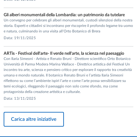
Gli alberi monumentali della Lombardia: un patrimonio da tutelare
Un convegno per celebrare gli alberi monumentali, custodi silenziosi della nostra
storia. Esperti e cittadini si incontrano per riscoprire il profondo legame tra uomo
e natura, culminando in una visita all’Orto Botanico di Brera
Data: 19/11/2025
ARTis - Festival dell'arte- Il verde nell'arte, la scienza nel paesaggio
Con Ilaria Simeoni - Artista e Renato Bruni - Direttore scientifico Orto Botanico
Università di Parma Modera Marina Wallace - Direttrice artistica del Festival Un
incontro tra arte, scienza e pensiero critico per esplorare il rapporto tra creatività
umana e mondo naturale. Il botanico Renato Bruni e l’artista Ilaria Simeoni
riflettono su come l’ambiente ispiri l’arte e come l’arte possa sensibilizzare su
temi ecologici, rileggendo il paesaggio non solo come sfondo, ma come
protagonista della creazione artistica e culturale.
Data: 13/11/2025
Carica altre iniziative