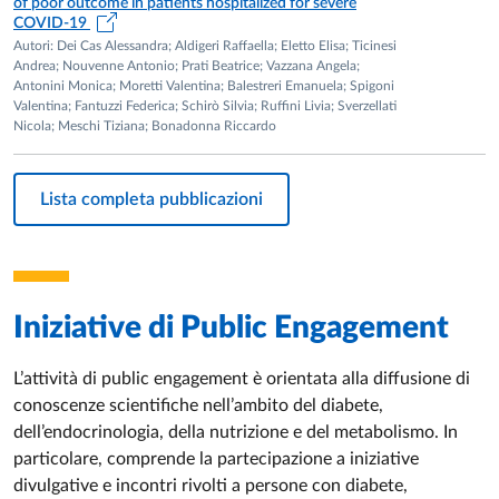
of poor outcome in patients hospitalized for severe
COVID-19
Autori: Dei Cas Alessandra; Aldigeri Raffaella; Eletto Elisa; Ticinesi
Andrea; Nouvenne Antonio; Prati Beatrice; Vazzana Angela;
Antonini Monica; Moretti Valentina; Balestreri Emanuela; Spigoni
Valentina; Fantuzzi Federica; Schirò Silvia; Ruffini Livia; Sverzellati
Nicola; Meschi Tiziana; Bonadonna Riccardo
Lista completa pubblicazioni
Iniziative di
Public Engagement
L’attività di public engagement è orientata alla diffusione di
conoscenze scientifiche nell’ambito del diabete,
dell’endocrinologia, della nutrizione e del metabolismo. In
particolare, comprende la partecipazione a iniziative
divulgative e incontri rivolti a persone con diabete,