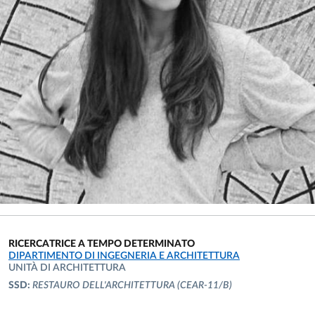
RICERCATRICE A TEMPO DETERMINATO
UNITÀ ORGANIZZATIVA AFFERENTE:
DIPARTIMENTO DI INGEGNERIA E ARCHITETTURA
UNITÀ DI ARCHITETTURA
SSD:
RESTAURO DELL'ARCHITETTURA
(CEAR-11/B)