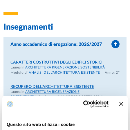
Insegnamenti
Anno accademico di erogazione: 2026/2027
CARATTERI COSTRUTTIVI DEGLI EDIFICI STORICI
Laurea in
ARCHITETTURA RIGENERAZIONE SOSTENIBILITÀ
Modulo di
ANALISI DELL'ARCHITETTURA ESISTENTE
Anno: 2°
RECUPERO DELL'ARCHITETTURA ESISTENTE
Laurea in
ARCHITETTURA RIGENERAZIONE
SOSTENIBILITA'
- Curriculum:
ANALISI E PROGETTO PER IL
RECUPERO DEL COSTRUITO
Modulo di
LABORATORIO DI SINTESI FINALE IN
"ANALISI E PROGETTO PER IL RECUPERO DEL
COSTRUITO" + WORKSHOP
Anno: 3°
Questo sito web utilizza i cookie