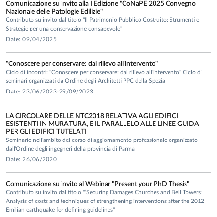
Comunicazione su invito alla I Edizione "CoNaPE 2025 Convegno
Nazionale delle Patologie Edilizie"
Contributo su invito dal titolo "Il Patrimonio Pubblico Costruito: Strumenti e
Strategie per una conservazione consapevole"
Date: 09/04/2025
"Conoscere per conservare: dal rilievo all'intervento"
Ciclo di incontri: "Conoscere per conservare: dal rilievo all'intervento" Ciclo di
seminari organizzati da Ordine degli Architetti PPC della Spezia
Date: 23/06/2023-29/09/2023
LA CIRCOLARE DELLE NTC2018 RELATIVA AGLI EDIFICI
ESISTENTI IN MURATURA, E IL PARALLELO ALLE LINEE GUIDA
PER GLI EDIFICI TUTELATI
Seminario nell'ambito del corso di aggiornamento professionale organizzato
dall'Ordine degli ingegneri della provincia di Parma
Date: 26/06/2020
Comunicazione su invito al Webinar "Present your PhD Thesis"
Contributo su invito dal titolo "‘Securing Damages Churches and Bell Towers:
Analysis of costs and techniques of strengthening interventions after the 2012
Emilian earthquake for defining guidelines"