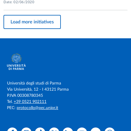
Date: 02/06/2020
Load more initiatives
Università degli studi di Parma
Via Università, 12 - I 43121 Parma
P.IVA 00308780345
Tel.
+39 0521 902111
PEC:
protocollo@pec.unipr.it