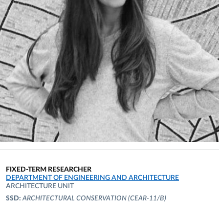
FIXED-TERM RESEARCHER
ORGANIZATIONAL AFFILIATION:
DEPARTMENT OF ENGINEERING AND ARCHITECTURE
ARCHITECTURE UNIT
SSD:
ARCHITECTURAL CONSERVATION
(CEAR-11/B)