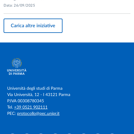
Data: 26/09/2025
Carica altre iniziative
Università degli studi di Parma
Via Università, 12 - I 43121 Parma
P.IVA 00308780345
Tel.
+39 0521 902111
PEC:
protocollo@pec.unipr.it