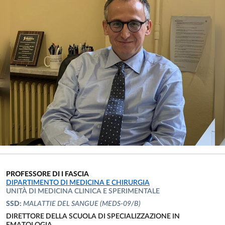
PROFESSORE DI I FASCIA
UNITÀ ORGANIZZATIVA AFFERENTE:
DIPARTIMENTO DI MEDICINA E CHIRURGIA
UNITÀ DI MEDICINA CLINICA E SPERIMENTALE
SSD:
MALATTIE DEL SANGUE
(MEDS-09/B)
DIRETTORE DELLA SCUOLA DI SPECIALIZZAZIONE IN