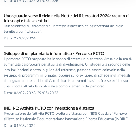
Data: 01/09/2025-31/08/2026
Uno sguardo verso il cielo nella Notte dei Ricercatori 2024: raduno di
telescopi e talk scientifici
Talk scientifici su argomenti di interesse astrofisico ed osservazioni del cielo
tramite alcuni telescopi.
Data: 27/09/2024
Sviluppo di un planetario informatico - Percorso PCTO
Il percorso PCTO proposto ha lo scopo di creare un planetario virtuale e in realtà
aumentata da proporre per attività di divulgazione. Gli studenti, a seconda delle
loro inclinazioni e sotto la guida del referente, possono essere coinvolti nello
sviluppo di programmi informatici oppure sullo sviluppo di schede multimediali
che riguardano tematiche di Astrofisica. In entrambi i casi, può essere richiesta
una piccola attività laboratoriale a completamento del percorso.
Data: 06/02/2023-29/05/2023
INDIRE: Attività PCTO con interazione a distanza
Presentazione dell'attività PCTO svolta a distanza con l'IISS Gadda di Fornovo
all'Istituto Nazionale Documentazione Innovazione Ricerca Educativa (INDIRE)
Data: 01/03/2022