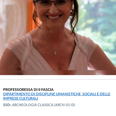
PROFESSORESSA DI II FASCIA
UNITÀ ORGANIZZATIVA AFFERENTE:
DIPARTIMENTO DI DISCIPLINE UMANISTICHE, SOCIALI E DELLE
IMPRESE CULTURALI
SSD:
ARCHEOLOGIA CLASSICA
(ARCH-01/D)