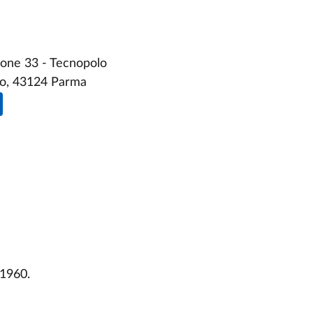
ione 33 - Tecnopolo
lo, 43124 Parma
 1960.