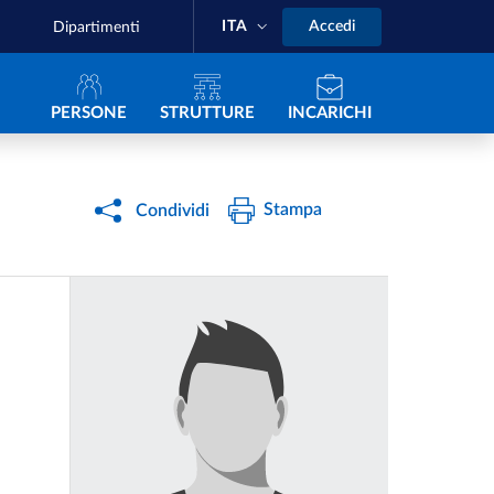
ITA
Accedi
Dipartimenti
Navigazione principale
PERSONE
STRUTTURE
INCARICHI
Stampa
Condividi