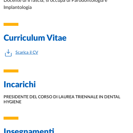
Docente di II fascia, si occupa di Parodontologia e
Implantologia
Curriculum Vitae
Scarica il CV
Incarichi
PRESIDENTE DEL CORSO DI LAUREA TRIENNALE IN DENTAL
HYGIENE
UNITÀ ORGANIZZATIVA AFFERENTE:
Insegnamenti