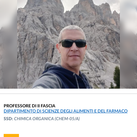
PROFESSORE DI II FASCIA
UNITÀ ORGANIZZATIVA AFFERENTE:
DIPARTIMENTO DI SCIENZE DEGLI ALIMENTI E DEL FARMACO
SSD:
CHIMICA ORGANICA
(CHEM-05/A)