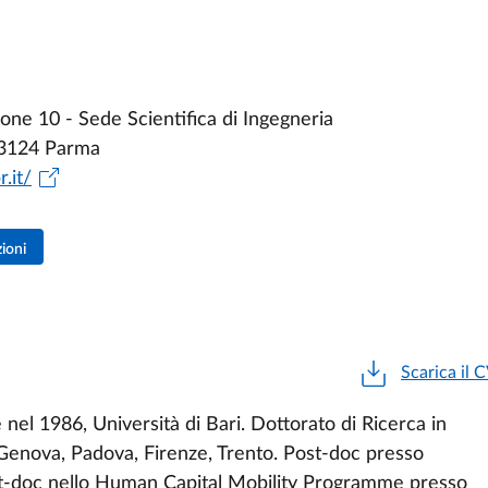
ne 10 - Sede Scientifica di Ingegneria
43124 Parma
.it/
zioni
Scarica il 
 nel 1986, Università di Bari. Dottorato di Ricerca in
Genova, Padova, Firenze, Trento. Post-doc presso
Post-doc nello Human Capital Mobility Programme presso