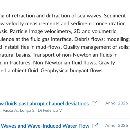
 of refraction and diffraction of sea waves. Sediment
 flow velocity measurements and sediment concentration
is. Particle Image velocimetry, 2D and volumetric.
lence at the fluid gas interface. Debris flows: modelling.
 instabilities in mud-flows. Quality management of soils:
natural basins. Transport of non-Newtonian fluids in
d in fractures. Non-Newtonian fluid flows. Gravity
fied ambient fluid. Geophysical buoyant flows.
w fluids past abrupt channel deviations
Anno: 2026
.; Vacca A.; Longo S.; Di Federico V.
nd Waves and Wave-Induced Water Flow
Anno: 2026