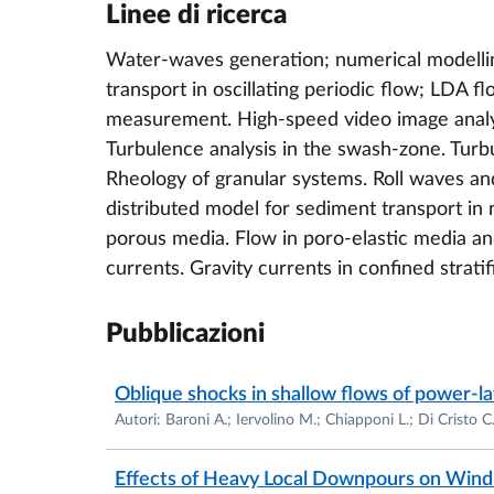
Linee di ricerca
Water-waves generation; numerical modelling
transport in oscillating periodic flow; LDA
measurement. High-speed video image analys
Turbulence analysis in the swash-zone. Turbu
Rheology of granular systems. Roll waves and
distributed model for sediment transport in 
porous media. Flow in poro-elastic media an
currents. Gravity currents in confined strati
Pubblicazioni
Oblique shocks in shallow flows of power-la
Autori: Baroni A.; Iervolino M.; Chiapponi L.; Di Cristo C
Effects of Heavy Local Downpours on Wi