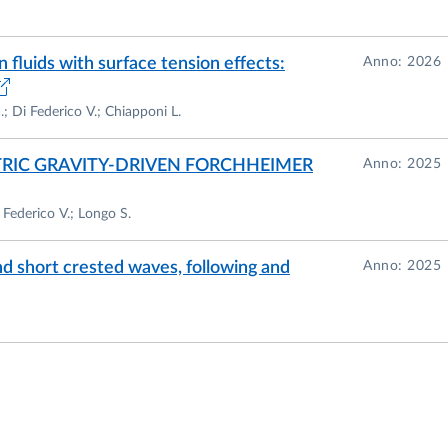
fluids with surface tension effects:
Anno: 2026
; Di Federico V.; Chiapponi L.
TRIC GRAVITY-DRIVEN FORCHHEIMER
Anno: 2025
 Federico V.; Longo S.
nd short crested waves, following and
Anno: 2025