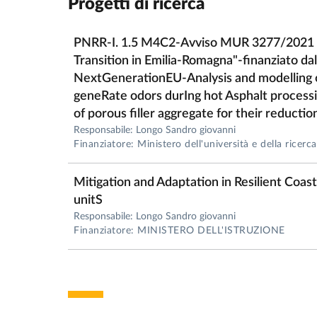
Progetti di ricerca
PNRR-I. 1.5 M4C2-Avviso MUR 3277/2021 "
Transition in Emilia-Romagna"-finanziato d
NextGenerationEU-Analysis and modelling o
geneRate odors durIng hot Asphalt processin
of porous filler aggregate for their reductio
Responsabile: Longo Sandro giovanni
Finanziatore: Ministero dell'università e della ricerca
Mitigation and Adaptation in Resilient Coas
unitS
Responsabile: Longo Sandro giovanni
Finanziatore: MINISTERO DELL'ISTRUZIONE