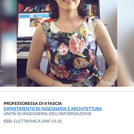
PROFESSORESSA DI II FASCIA
UNITÀ ORGANIZZATIVA AFFERENTE:
DIPARTIMENTO DI INGEGNERIA E ARCHITETTURA
UNITÀ DI INGEGNERIA DELL'INFORMAZIONE
SSD:
ELETTRONICA
(IINF-01/A)