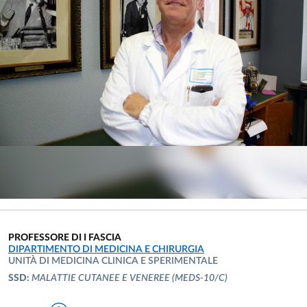
PROFESSORE DI I FASCIA
UNITÀ ORGANIZZATIVA AFFERENTE:
DIPARTIMENTO DI MEDICINA E CHIRURGIA
UNITÀ DI MEDICINA CLINICA E SPERIMENTALE
SSD:
MALATTIE CUTANEE E VENEREE
(MEDS-10/C)