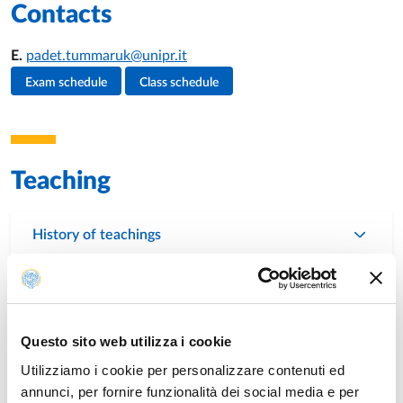
Contacts
E.
padet.tummaruk@unipr.it
Teacher's activities
Exam schedule
Class schedule
Teaching
History of teachings
Research
Questo sito web utilizza i cookie
Utilizziamo i cookie per personalizzare contenuti ed
Publications
annunci, per fornire funzionalità dei social media e per