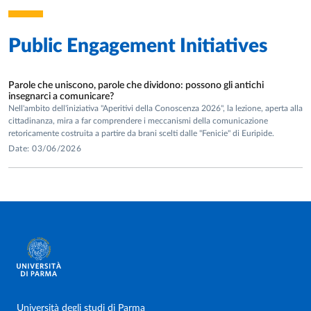
Public Engagement Initiatives
Parole che uniscono, parole che dividono: possono gli antichi
insegnarci a comunicare?
Nell'ambito dell'iniziativa "Aperitivi della Conoscenza 2026", la lezione, aperta alla
cittadinanza, mira a far comprendere i meccanismi della comunicazione
retoricamente costruita a partire da brani scelti dalle "Fenicie" di Euripide.
Date: 03/06/2026
Università degli studi di Parma