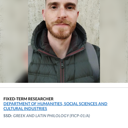
FIXED-TERM RESEARCHER
ORGANIZATIONAL AFFILIATION:
DEPARTMENT OF HUMANITIES, SOCIAL SCIENCES AND
CULTURAL INDUSTRIES
SSD:
GREEK AND LATIN PHILOLOGY
(FICP-01/A)