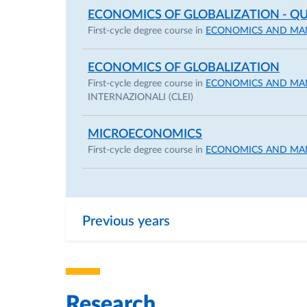
ECONOMICS OF GLOBALIZATION - QU
First-cycle degree course in
ECONOMICS AND M
ECONOMICS OF GLOBALIZATION
First-cycle degree course in
ECONOMICS AND M
INTERNAZIONALI (CLEI)
MICROECONOMICS
First-cycle degree course in
ECONOMICS AND M
Previous years
Research