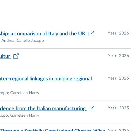
hip: a comparison of Italy and the UK
Year: 2026
ni Andrea; Canello Jacopo
Kultur
Year: 2026
nter-regional linkages in building regional
Year: 2025
copo; Garretsen Harry
idence from the Italian manufacturing
Year: 2025
copo; Garretsen Harry
Year: 2025