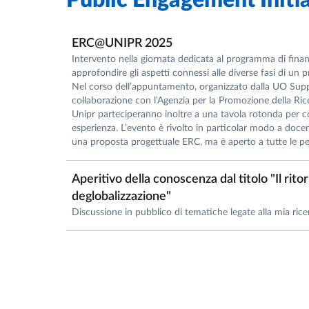
Public Engagement Initia
ERC@UNIPR 2025
Intervento nella giornata dedicata al programma di fin
approfondire gli aspetti connessi alle diverse fasi di un
Nel corso dell’appuntamento, organizzato dalla UO Suppo
collaborazione con l’Agenzia per la Promozione della Ricer
Unipr parteciperanno inoltre a una tavola rotonda per co
esperienza. L’evento è rivolto in particolar modo a docenti
una proposta progettuale ERC, ma è aperto a tutte le pe
Aperitivo della conoscenza dal titolo "Il ritor
deglobalizzazione"
Discussione in pubblico di tematiche legate alla mia rice