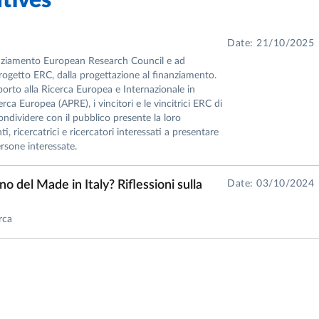
tives
Date: 21/10/2025
anziamento European Research Council e ad
 progetto ERC, dalla progettazione al finanziamento.
rto alla Ricerca Europea e Internazionale in
ca Europea (APRE), i vincitori e le vincitrici ERC di
ndividere con il pubblico presente la loro
, ricercatrici e ricercatori interessati a presentare
rsone interessate.
no del Made in Italy? Riflessioni sulla
Date: 03/10/2024
rca