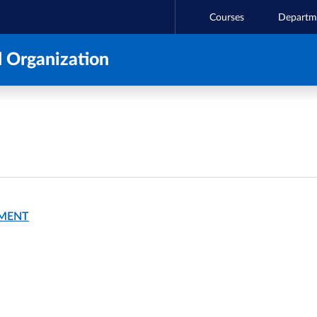
Courses
Departm
 Organization
MENT