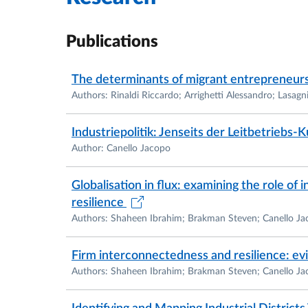
Publications
The determinants of migrant entrepreneurs
Authors: Rinaldi Riccardo; Arrighetti Alessandro; Lasag
Industriepolitik: Jenseits der Leitbetriebs-
Author: Canello Jacopo
Globalisation in flux: examining the role of i
resilience
Authors: Shaheen Ibrahim; Brakman Steven; Canello Ja
Firm interconnectedness and resilience: ev
Authors: Shaheen Ibrahim; Brakman Steven; Canello Ja