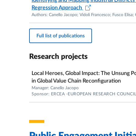
Identifying and Mapping Industrial District
Regression Approach
Authors: Canello Jacopo; Vidoli Francesco; Fusco Elisa; 
Full list of publications
Research projects
Local Heroes, Global Impact: The Unsung P
in Global Value Chain Reconfiguration
Manager: Canello Jacopo
Sponsor: ERCEA -EUROPEAN RESEARCH COUNCI