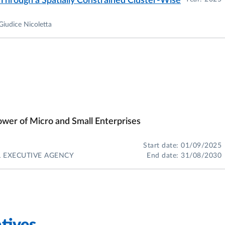
s Through a Spatially Constrained Cluster‐Wise
Giudice Nicoletta
ower of Micro and Small Enterprises
Start date: 01/09/2025
L EXECUTIVE AGENCY
End date: 31/08/2030