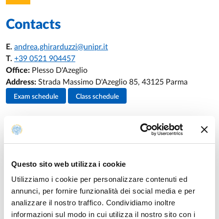
Contacts
E.
andrea.ghirarduzzi@unipr.it
T.
+39 0521 904457
Office:
Plesso D'Azeglio
Address:
Strada Massimo D'Azeglio 85, 43125 Parma
Teacher's activities
Exam schedule
Class schedule
Teaching
Questo sito web utilizza i cookie
Utilizziamo i cookie per personalizzare contenuti ed
History of teachings
annunci, per fornire funzionalità dei social media e per
analizzare il nostro traffico. Condividiamo inoltre
informazioni sul modo in cui utilizza il nostro sito con i