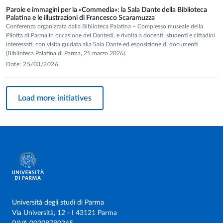
Parole e immagini per la «Commedia»: la Sala Dante della Biblioteca
Palatina e le illustrazioni di Francesco Scaramuzza
Conferenza organizzata dalla Biblioteca Palatina – Complesso museale della
Pilotta di Parma in occasione del Dantedì, e rivolta a docenti, studenti e cittadini
interessati, con visita guidata alla Sala Dante ed esposizione di documenti
(Biblioteca Palatina di Parma, 25 marzo 2026).
Date: 25/03/2026
Load more initiatives
Università degli studi di Parma
Via Università, 12 - I 43121 Parma