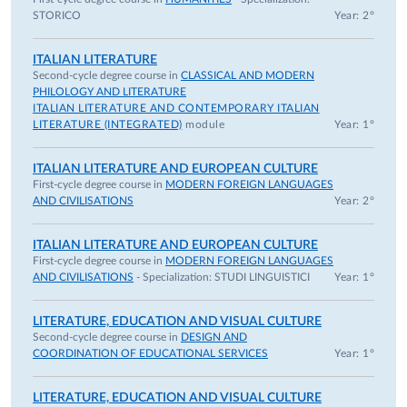
STORICO
Year: 2°
ITALIAN LITERATURE
Second-cycle degree course in
CLASSICAL AND MODERN
PHILOLOGY AND LITERATURE
ITALIAN LITERATURE AND CONTEMPORARY ITALIAN
LITERATURE (INTEGRATED)
module
Year: 1°
ITALIAN LITERATURE AND EUROPEAN CULTURE
First-cycle degree course in
MODERN FOREIGN LANGUAGES
AND CIVILISATIONS
Year: 2°
ITALIAN LITERATURE AND EUROPEAN CULTURE
First-cycle degree course in
MODERN FOREIGN LANGUAGES
AND CIVILISATIONS
- Specialization:
STUDI LINGUISTICI
Year: 1°
LITERATURE, EDUCATION AND VISUAL CULTURE
Second-cycle degree course in
DESIGN AND
COORDINATION OF EDUCATIONAL SERVICES
Year: 1°
LITERATURE, EDUCATION AND VISUAL CULTURE