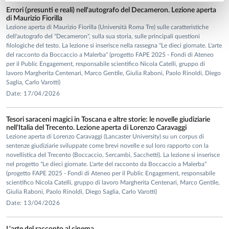
Errori (presunti e reali) nell'autografo del Decameron. Lezione aperta
di Maurizio Fiorilla
Lezione aperta di Maurizio Fiorilla (Università Roma Tre) sulle caratteristiche
dell'autografo del "Decameron", sulla sua storia, sulle principali questioni
filologiche del testo. La lezione si inserisce nella rassegna "Le dieci giornate. L'arte
del racconto da Boccaccio a Malerba" (progetto FAPE 2025 - Fondi di Ateneo
per il Public Engagement, responsabile scientifico Nicola Catelli, gruppo di
lavoro Margherita Centenari, Marco Gentile, Giulia Raboni, Paolo Rinoldi, Diego
Saglia, Carlo Varotti)
Date: 17/04/2026
Tesori saraceni magici in Toscana e altre storie: le novelle giudiziarie
nell’Italia del Trecento. Lezione aperta di Lorenzo Caravaggi
Lezione aperta di Lorenzo Caravaggi (Lancaster University) su un corpus di
sentenze giudiziarie sviluppate come brevi novelle e sul loro rapporto con la
novellistica del Trecento (Boccaccio, Sercambi, Sacchetti). La lezione si inserisce
nel progetto "Le dieci giornate. L'arte del racconto da Boccaccio a Malerba"
(progetto FAPE 2025 - Fondi di Ateneo per il Public Engagement, responsabile
scientifico Nicola Catelli, gruppo di lavoro Margherita Centenari, Marco Gentile,
Giulia Raboni, Paolo Rinoldi, Diego Saglia, Carlo Varotti)
Date: 13/04/2026