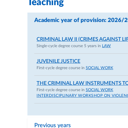
Teaching
Academic year of provision: 2026/
CRIMINAL LAW II (CRIMES AGAINST LI
Single-cycle degree course 5 years in
LAW
JUVENILE JUSTICE
First-cycle degree course in
SOCIAL WORK
THE CRIMINAL LAW INSTRUMENTS T
First-cycle degree course in
SOCIAL WORK
INTERDISCIPLINARY WORKSHOP ON VIOLE
Previous years