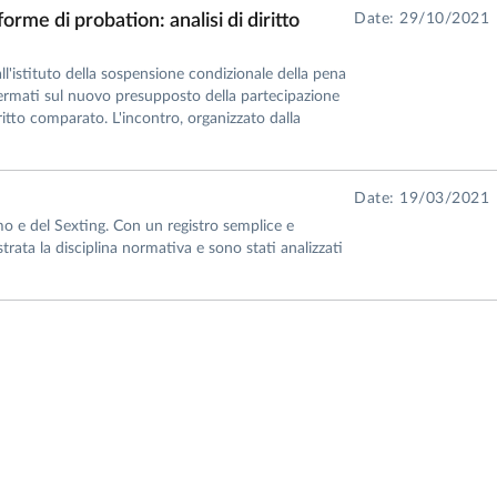
orme di probation: analisi di diritto
Date: 29/10/2021
l'istituto della sospensione condizionale della pena
ffermati sul nuovo presupposto della partecipazione
iritto comparato. L'incontro, organizzato dalla
Date: 19/03/2021
mo e del Sexting. Con un registro semplice e
ustrata la disciplina normativa e sono stati analizzati