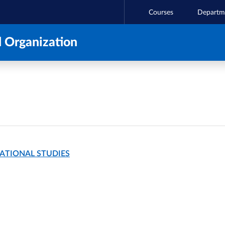
Courses
Departm
 Organization
NATIONAL STUDIES