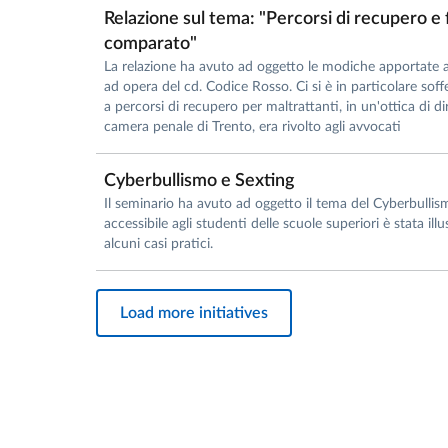
Relazione sul tema: "Percorsi di recupero e f
comparato"
La relazione ha avuto ad oggetto le modiche apportate al
ad opera del cd. Codice Rosso. Ci si è in particolare so
a percorsi di recupero per maltrattanti, in un'ottica di d
camera penale di Trento, era rivolto agli avvocati
Cyberbullismo e Sexting
Il seminario ha avuto ad oggetto il tema del Cyberbullis
accessibile agli studenti delle scuole superiori è stata ill
alcuni casi pratici.
Load more initiatives