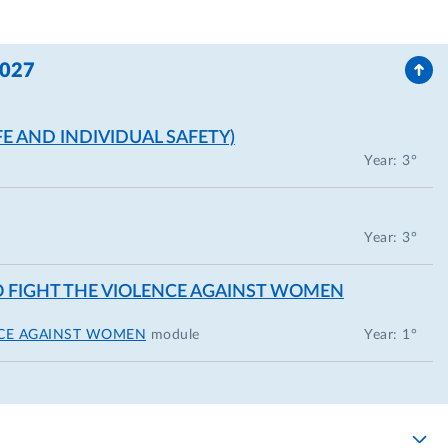
2027
FE AND INDIVIDUAL SAFETY)
Year: 3°
Year: 3°
O FIGHT THE VIOLENCE AGAINST WOMEN
NCE AGAINST WOMEN
module
Year: 1°