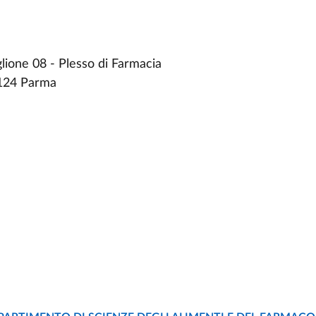
ione 08 - Plesso di Farmacia
3124 Parma