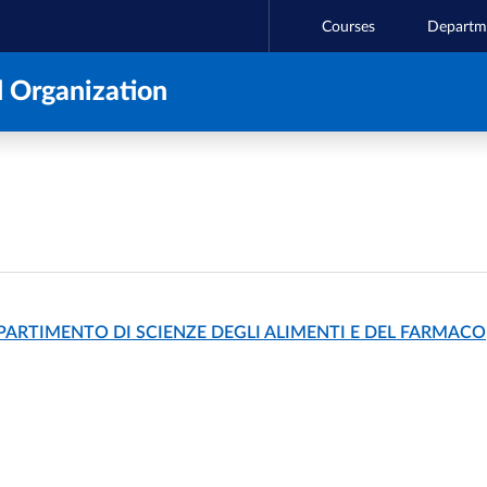
Courses
Departm
 Organization
PARTIMENTO DI SCIENZE DEGLI ALIMENTI E DEL FARMACO