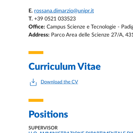
E.
rossana.dimarzio@unipr.it
T.
+39 0521 033523
Office:
Campus Scienze e Tecnologie - Padigl
Address:
Parco Area delle Scienze 27/A, 4
Curriculum Vitae
Download the CV
Positions
SUPERVISOR