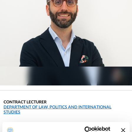
CONTRACT LECTURER
ORGANIZATIONAL AFFILIATION:
DEPARTMENT OF LAW, POLITICS AND INTERNATIONAL
STUDIES