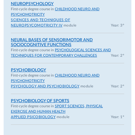
NEUROPSYCHOLOGY
First-cycle degree course in
CHILDHOOD NEURO AND
PSYCHOMOTRICITY
SCIENCES AND TECHNIQUES OF
NEUROPSYCOMOTRICITY IV
module
Year: 3°
NEURAL BASES OF SENSORIMOTOR AND
SOCIOCOGNITIVE FUNCTIONS
First-cycle degree course in
PSYCHOLOGICAL SCIENCES AND
TECHNIQUES FOR CONTEMPORARY CHALLENGES
Year: 2°
PSYCHOBIOLOGY
First-cycle degree course in
CHILDHOOD NEURO AND
PSYCHOMOTRICITY
PSYCHOLOGY AND PSYCHOBIOLOGY
module
Year: 2°
PSYCHOBIOLOGY OF SPORTS
First-cycle degree course in
SPORT SCIENCES, PHYSICAL
EXERCISE AND HUMAN HEALTH
APPLIED PSICOBIOLOGY
module
Year: 1°