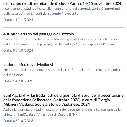
di un capo redattore, giornate di studi (Parma, 14-15 novembre 2024)
I convegno di studi dedicato alla figura di uno dei caporedattori più importanti
della casa editrice Einaudi del secondo Novecento
Data: 14/11/2024
430 anniversario del passaggio di Bozzolo
Partecipazione come relatore si invito a un giornata di studio sulla celebrazione
del 430 anniversario del passaggio di Bozzolo (MN) a Principato dell'Impero.
Data: 05/10/2024
Lezione: Medioevo-Medioevi
Nell'ambito del programma di storia del Liceo Romani, lezione erogata sul mito
del medioevo
Data: 14/10/2023
Sant'Agata di Villastrada : atti della giornata di studi per il trecentenario
della fondazione (Villastrada, 8 ottobre 2023), a cura di Giorgio
Milanesi, Viadana, Società Storica Viadanese, 2024
Atti della giornata di studi in occasione del trecentenario della fondazione della
chiesa di Sant'Agata di Villastrada di Dosolo (MN)
Data: 08/10/2023