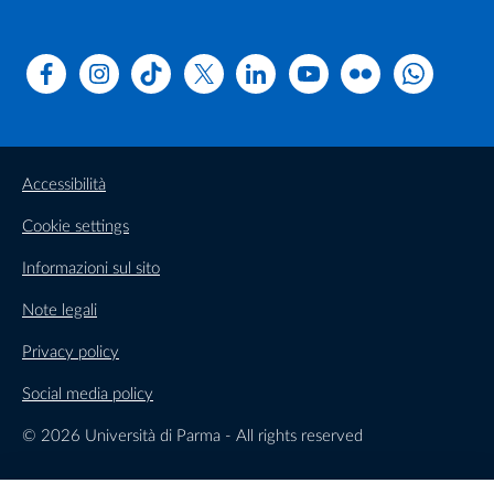
Facebook
Instagram
TikTok
X
Linkedin
Youtube
Flickr
WhatsAp
Accessibilità
Cookie settings
Informazioni sul sito
Note legali
Privacy policy
Social media policy
© 2026 Università di Parma - All rights reserved