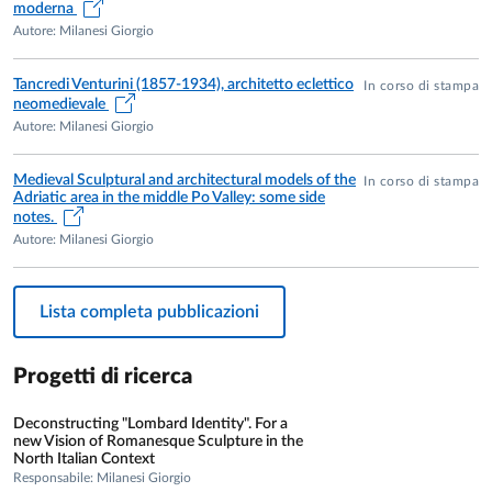
moderna
Autore: Milanesi Giorgio
Tancredi Venturini (1857-1934), architetto eclettico
In corso di stampa
neomedievale
Autore: Milanesi Giorgio
Medieval Sculptural and architectural models of the
In corso di stampa
Adriatic area in the middle Po Valley: some side
notes.
Autore: Milanesi Giorgio
Lista completa pubblicazioni
Progetti di ricerca
Deconstructing "Lombard Identity". For a
new Vision of Romanesque Sculpture in the
North Italian Context
Responsabile: Milanesi Giorgio