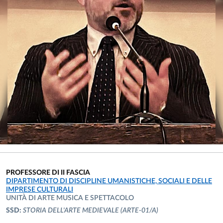
PROFESSORE DI II FASCIA
UNITÀ ORGANIZZATIVA AFFERENTE:
DIPARTIMENTO DI DISCIPLINE UMANISTICHE, SOCIALI E DELLE
IMPRESE CULTURALI
UNITÀ DI ARTE MUSICA E SPETTACOLO
SSD:
STORIA DELL'ARTE MEDIEVALE
(ARTE-01/A)