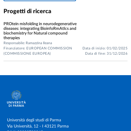
Progetti di ricerca
PROtein misfolding in neurodegenerative
diseases: integrating BioinfoRmAtIcs and
biochemistry for Natural compound
therapies
Responsabile: Ramazzina Ileana
Finanziatore: EUROPEAN COMMISSION
Data di inizio: 01/02/2025
(COMMISSIONE EUROPEA)
Data di fine: 31/12/2026
Università degli studi di Parma
Via Università, 12 - I 43121 Parma