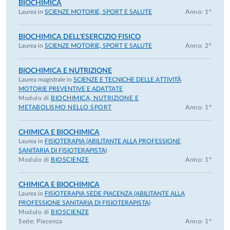
BIOCHIMICA
Laurea in
SCIENZE MOTORIE, SPORT E SALUTE
Anno: 1°
BIOCHIMICA DELL'ESERCIZIO FISICO
Laurea in
SCIENZE MOTORIE, SPORT E SALUTE
Anno: 2°
BIOCHIMICA E NUTRIZIONE
Laurea magistrale in
SCIENZE E TECNICHE DELLE ATTIVITÀ
MOTORIE PREVENTIVE E ADATTATE
Modulo di
BIOCHIMICA, NUTRIZIONE E
METABOLISMO NELLO SPORT
Anno: 1°
CHIMICA E BIOCHIMICA
Laurea in
FISIOTERAPIA (ABILITANTE ALLA PROFESSIONE
SANITARIA DI FISIOTERAPISTA)
Modulo di
BIOSCIENZE
Anno: 1°
CHIMICA E BIOCHIMICA
Laurea in
FISIOTERAPIA SEDE PIACENZA (ABILITANTE ALLA
PROFESSIONE SANITARIA DI FISIOTERAPISTA)
Modulo di
BIOSCIENZE
Sede: Piacenza
Anno: 1°