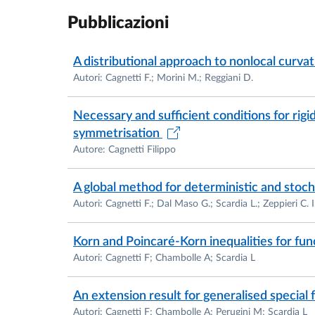
Pubblicazioni
A distributional approach to nonlocal curva
Autori: Cagnetti F.; Morini M.; Reggiani D.
Necessary and sufficient conditions for rig
symmetrisation
Autore: Cagnetti Filippo
A global method for deterministic and stoc
Autori: Cagnetti F.; Dal Maso G.; Scardia L.; Zeppieri C. I
Korn and Poincaré-Korn inequalities for fun
Autori: Cagnetti F; Chambolle A; Scardia L
An extension result for generalised specia
Autori: Cagnetti F; Chambolle A; Perugini M; Scardia L