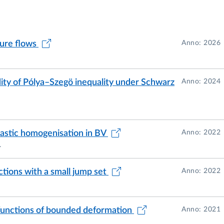
ture flows
Anno: 2026
idity of Pólya–Szegö inequality under Schwarz
Anno: 2024
hastic homogenisation in BV
Anno: 2022
.
ctions with a small jump set
Anno: 2022
l functions of bounded deformation
Anno: 2021