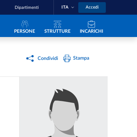
ITA
Accedi
Dipartimenti
Navigazione principale
PERSONE
STRUTTURE
INCARICHI
Stampa
Condividi