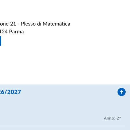
ione 21 - Plesso di Matematica
3124 Parma
026/2027
Anno: 2°