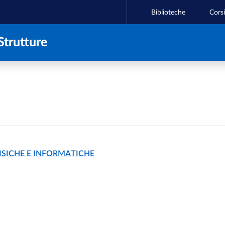
Biblioteche
Corsi
Strutture
ISICHE E INFORMATICHE