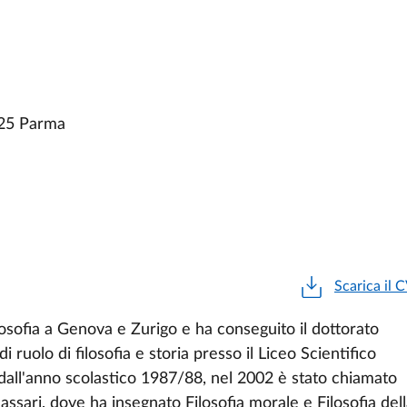
125 Parma
Scarica il 
losofia a Genova e Zurigo e ha conseguito il dottorato
i ruolo di filosofia e storia presso il Liceo Scientifico
 dall'anno scolastico 1987/88, nel 2002 è stato chiamato
assari, dove ha insegnato Filosofia morale e Filosofia del