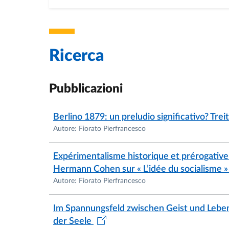
Ricerca
Pubblicazioni
Berlino 1879: un preludio significativo? Tr
Autore: Fiorato Pierfrancesco
Expérimentalisme historique et prérogativ
Hermann Cohen sur « L’idée du socialisme 
Autore: Fiorato Pierfrancesco
Im Spannungsfeld zwischen Geist und Lebe
der Seele