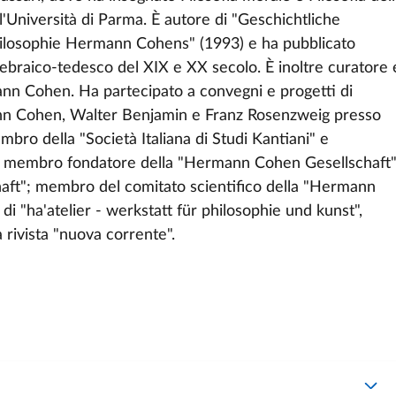
 l'Università di Parma. È autore di "Geschichtliche
Philosophie Hermann Cohens" (1993) e ha pubblicato
 ebraico-tedesco del XIX e XX secolo. È inoltre curatore 
ann Cohen. Ha partecipato a convegni e progetti di
mann Cohen, Walter Benjamin e Franz Rosenzweig presso
ro della "Società Italiana di Studi Kantiani" e
n"; membro fondatore della "Hermann Cohen Gesellschaft
haft"; membro del comitato scientifico della "Hermann
di "ha'atelier - werkstatt für philosophie und kunst",
rivista "nuova corrente".