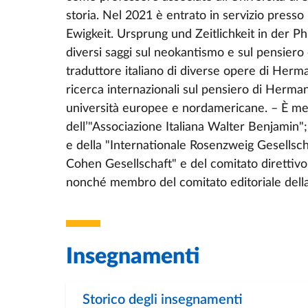
storia. Nel 2021 è entrato in servizio presso
Ewigkeit. Ursprung und Zeitlichkeit in der 
diversi saggi sul neokantismo e sul pensiero
traduttore italiano di diverse opere di Herm
ricerca internazionali sul pensiero di Her
università europee e nordamericane. – È memb
dell’"Associazione Italiana Walter Benjami
e della "Internationale Rosenzweig Gesellsc
Cohen Gesellschaft" e del comitato direttivo 
nonché membro del comitato editoriale della 
Insegnamenti
Storico degli insegnamenti