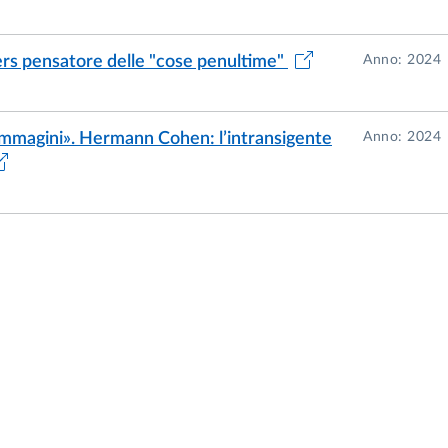
ers pensatore delle "cose penultime"
Anno: 2024
 immagini». Hermann Cohen: l’intransigente
Anno: 2024