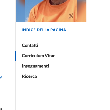
INDICE DELLA PAGINA
Contatti
Curriculum Vitae
Insegnamenti
Ricerca
CV
la