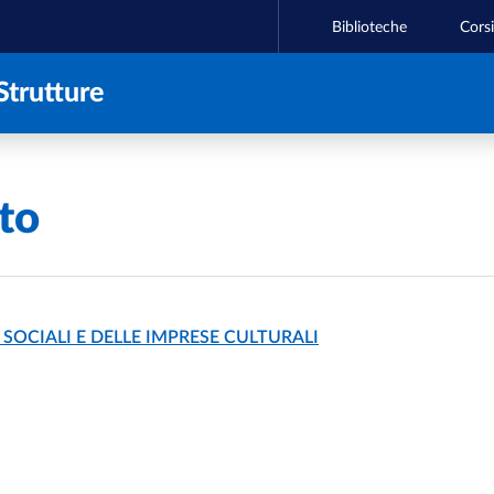
Biblioteche
Corsi
Strutture
to
SOCIALI E DELLE IMPRESE CULTURALI