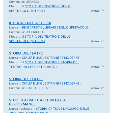
Curriculum:
LIBRARIO
Modulo di
STORIA DEL TEATRO E DELLO
SPETTACOLO (INTEGR.)
Anno: 3°
IL TEATRO NELLA STORIA
Laurea in
BENI ARTISTICI, LIBRARI E DELLO SPETTACOLO
-
Curriculum:
SPETTACOLO
Modulo di
STORIA DEL TEATRO E DELLO
SPETTACOLO (INTEGR.)
Anno: 2°
STORIA DEL TEATRO
Laurea in
CIVILTÀ E LINGUE STRANIERE MODERNE
Modulo di
STORIA DEL TEATRO E STORIA DEL
TEATRO INGLESE (INTEGRATO)
Anno: 3°
STORIA DEL TEATRO
Laurea in
CIVILTÀ E LINGUE STRANIERE MODERNE
-
Curriculum:
STUDI LETTERARI
Anno: 1°
STUDI TEATRALI E ARCHIVI DELLA
PERFORMANCE
Laurea magistrale in
STORIA, CRITICA E LINGUAGGI DELLE