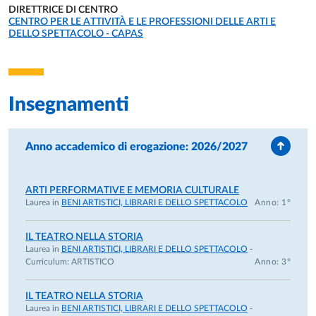
DIRETTRICE DI CENTRO
UNITÀ ORGANIZZATIVA AFFERENTE:
CENTRO PER LE ATTIVITÀ E LE PROFESSIONI DELLE ARTI E
DELLO SPETTACOLO - CAPAS
Insegnamenti
Anno accademico di erogazione: 2026/2027
ARTI PERFORMATIVE E MEMORIA CULTURALE
Laurea in
BENI ARTISTICI, LIBRARI E DELLO SPETTACOLO
Anno: 1°
IL TEATRO NELLA STORIA
Laurea in
BENI ARTISTICI, LIBRARI E DELLO SPETTACOLO
-
Curriculum:
ARTISTICO
Anno: 3°
IL TEATRO NELLA STORIA
Laurea in
BENI ARTISTICI, LIBRARI E DELLO SPETTACOLO
-