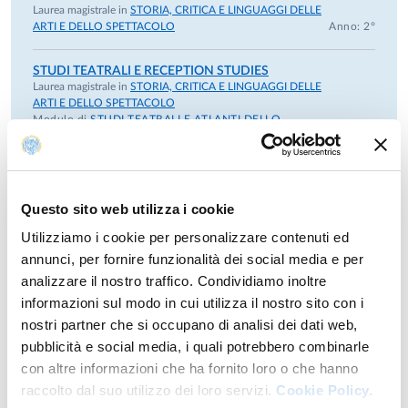
Laurea magistrale in
STORIA, CRITICA E LINGUAGGI DELLE
ARTI E DELLO SPETTACOLO
Anno: 2°
STUDI TEATRALI E RECEPTION STUDIES
Laurea magistrale in
STORIA, CRITICA E LINGUAGGI DELLE
ARTI E DELLO SPETTACOLO
Modulo di
STUDI TEATRALI E ATLANTI DELLO
SPETTACOLO (INTEGRATO)
Anno: 1°
Questo sito web utilizza i cookie
Anni precedenti
Utilizziamo i cookie per personalizzare contenuti ed
annunci, per fornire funzionalità dei social media e per
analizzare il nostro traffico. Condividiamo inoltre
informazioni sul modo in cui utilizza il nostro sito con i
nostri partner che si occupano di analisi dei dati web,
Ricerca
pubblicità e social media, i quali potrebbero combinarle
con altre informazioni che ha fornito loro o che hanno
Pubblicazioni
raccolto dal suo utilizzo dei loro servizi.
Cookie Policy.