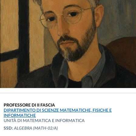
PROFESSORE DI II FASCIA
UNITÀ ORGANIZZATIVA AFFERENTE:
DIPARTIMENTO DI SCIENZE MATEMATICHE, FISICHE E
INFORMATICHE
UNITÀ DI MATEMATICA E INFORMATICA
SSD:
ALGEBRA
(MATH-02/A)