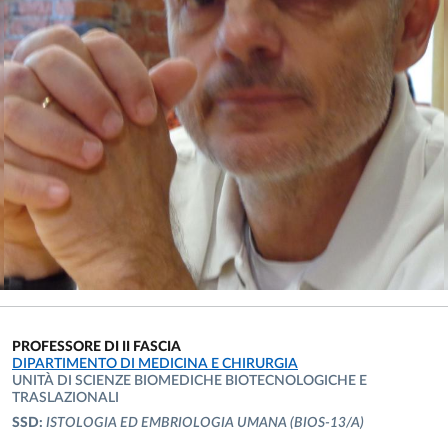
PROFESSORE DI II FASCIA
UNITÀ ORGANIZZATIVA AFFERENTE:
DIPARTIMENTO DI MEDICINA E CHIRURGIA
UNITÀ DI SCIENZE BIOMEDICHE BIOTECNOLOGICHE E
TRASLAZIONALI
SSD:
ISTOLOGIA ED EMBRIOLOGIA UMANA
(BIOS-13/A)