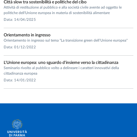
Città slow tra sostenibilità e politiche del cibo
Attività di restituzione al pubblico e alla società civile avente ad oggetto le
politiche dell'Unione europea in materia di sostenibilità alimentare
Data: 14/04/2025
Orientamento in ingresso
Orientamento in ingresso sul tema "La transizione green dell’Unione europea"
Data: 01/12/2022
L'Unione europea: uno sguardo d'insieme verso la cittadinanza
Seminario rivolto al pubblico volto a delineare i caratteri innovativi della
cittadinanza europea
Data: 14/01/2022