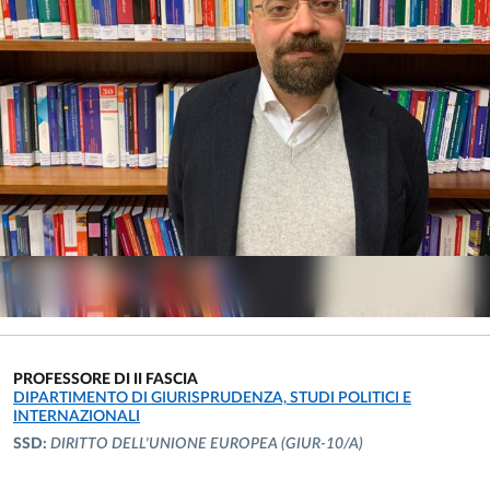
PROFESSORE DI II FASCIA
UNITÀ ORGANIZZATIVA AFFERENTE:
DIPARTIMENTO DI GIURISPRUDENZA, STUDI POLITICI E
INTERNAZIONALI
SSD:
DIRITTO DELL'UNIONE EUROPEA
(GIUR-10/A)