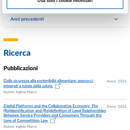
Usa solo i cookie necessari
Anni precedenti
Ricerca
Pubblicazioni
Dalla sicurezza alla sostenibilià alimentare: approcci
Anno: 2026
integrati a tutela della salute
Autore: Inglese Marco
Digital Platforms and the Collaborative Economy: The
Anno: 2026
(Re)identification and (Re)definition of Legal Relationships
Between Service Providers and Consumers Through the
Lens of Competition Law
Autore: Inglese Marco