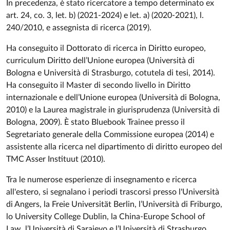
In precedenza, è stato ricercatore a tempo determinato ex
art. 24, co. 3, let. b) (2021-2024) e let. a) (2020-2021), l.
240/2010, e assegnista di ricerca (2019).
Ha conseguito il Dottorato di ricerca in Diritto europeo,
curriculum Diritto dell’Unione europea (Università di
Bologna e Università di Strasburgo, cotutela di tesi, 2014).
Ha conseguito il Master di secondo livello in Diritto
internazionale e dell’Unione europea (Università di Bologna,
2010) e la Laurea magistrale in giurisprudenza (Università di
Bologna, 2009). È stato Bluebook Trainee presso il
Segretariato generale della Commissione europea (2014) e
assistente alla ricerca nel dipartimento di diritto europeo del
TMC Asser Instituut (2010).
Tra le numerose esperienze di insegnamento e ricerca
all'estero, si segnalano i periodi trascorsi presso l'Università
di Angers, la Freie Universität Berlin, l’Università di Friburgo,
lo University College Dublin, la China-Europe School of
Law, l’Università di Sarajevo e l’Università di Strasburgo.