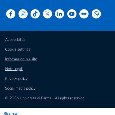
Facebook
Instagram
TikTok
X
Linkedin
Youtube
Flickr
WhatsAp
Accessibilità
Cookie settings
Informazioni sul sito
Note legali
Privacy policy
Social media policy
© 2026 Università di Parma - All rights reserved
Ricerca