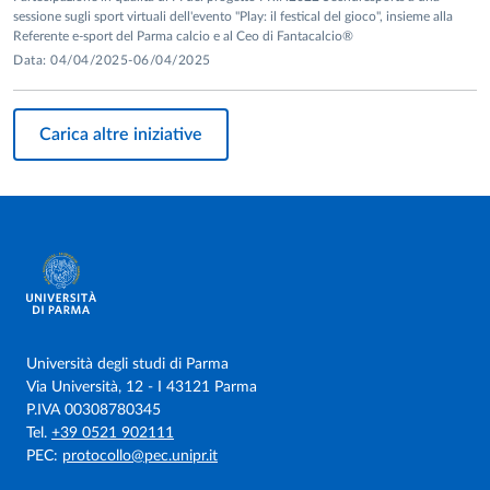
sessione sugli sport virtuali dell'evento "Play: il festical del gioco", insieme alla
Referente e-sport del Parma calcio e al Ceo di Fantacalcio®
Data: 04/04/2025-06/04/2025
Carica altre iniziative
Università degli studi di Parma
Via Università, 12 - I 43121 Parma
P.IVA 00308780345
Tel.
+39 0521 902111
PEC:
protocollo@pec.unipr.it