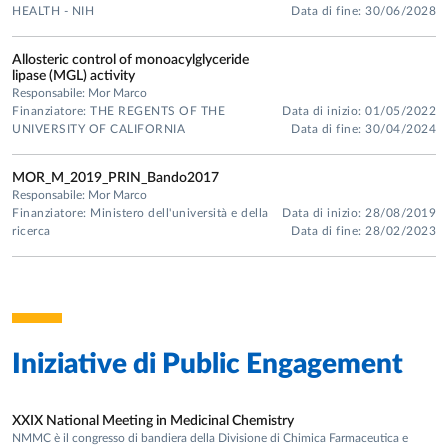
HEALTH - NIH
Data di fine: 30/06/2028
Allosteric control of monoacylglyceride
lipase (MGL) activity
Responsabile: Mor Marco
Finanziatore: THE REGENTS OF THE
Data di inizio: 01/05/2022
UNIVERSITY OF CALIFORNIA
Data di fine: 30/04/2024
MOR_M_2019_PRIN_Bando2017
Responsabile: Mor Marco
Finanziatore: Ministero dell'università e della
Data di inizio: 28/08/2019
ricerca
Data di fine: 28/02/2023
Iniziative di
Public Engagement
XXIX National Meeting in Medicinal Chemistry
NMMC è il congresso di bandiera della Divisione di Chimica Farmaceutica e