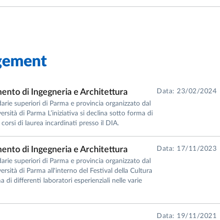
gement
ento di Ingegneria e Architettura
Data: 23/02/2024
rie superiori di Parma e provincia organizzato dal
rsità di Parma L’iniziativa si declina sotto forma di
i corsi di laurea incardinati presso il DIA.
ento di Ingegneria e Architettura
Data: 17/11/2023
rie superiori di Parma e provincia organizzato dal
rsità di Parma all'interno del Festival della Cultura
 di differenti laboratori esperienziali nelle varie
Data: 19/11/2021