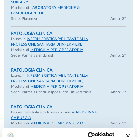
SURGERY
Modulo di
LABORATORY MEDICINE &
IMMUNOGENETICS
Sede: Piacenza
Anno: 3°
PATOLOGIA CLINICA
Laurea in
INFERMIERISTICA (ABILITANTE ALLA
PROFESSIONE SANITARIA DI INFERMIERE)
Modulo di
MEDICINA PERIOPERATORIA
Sede: Parma azienda usl
Anno: 2°
PATOLOGIA CLINICA
Laurea in
INFERMIERISTICA (ABILITANTE ALLA
PROFESSIONE SANITARIA DI INFERMIERE)
Modulo di
MEDICINA PERIOPERATORIA
Sede: Parma azienda ospedaliero-universitaria
Anno: 2°
PATOLOGIA CLINICA
Laurea magistrale a ciclo unico 6 anni in
MEDICINA E
CHIRURGIA
Modulo di
MEDICINA DI LABORATORIO
Anno: 5°