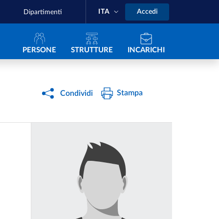
ITA
Accedi
Dipartimenti
Navigazione principale
PERSONE
STRUTTURE
INCARICHI
Stampa
Condividi