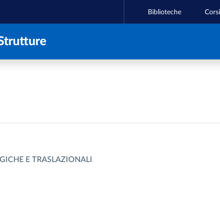
Biblioteche
Corsi
Strutture
GICHE E TRASLAZIONALI