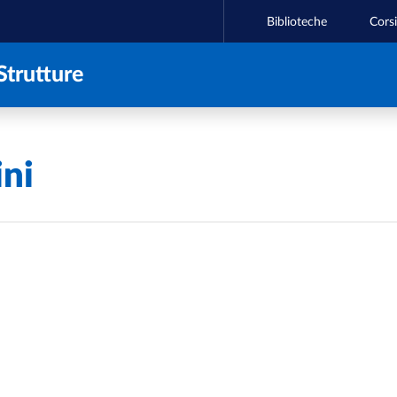
Biblioteche
Corsi
Strutture
ini