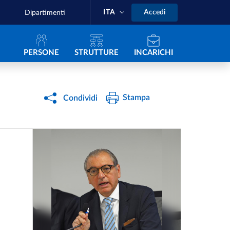
ITA
Accedi
Dipartimenti
Navigazione principale
PERSONE
STRUTTURE
INCARICHI
Stampa
Condividi