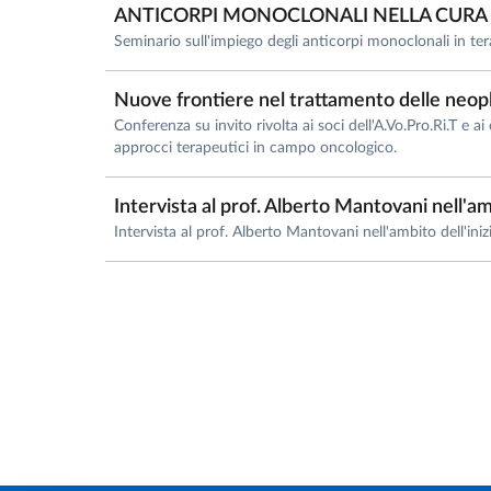
ANTICORPI MONOCLONALI NELLA CURA D
Seminario sull'impiego degli anticorpi monoclonali in tera
Nuove frontiere nel trattamento delle neop
Conferenza su invito rivolta ai soci dell'A.Vo.Pro.Ri.T e a
approcci terapeutici in campo oncologico.
Intervista al prof. Alberto Mantovani nell'a
Intervista al prof. Alberto Mantovani nell'ambito dell'