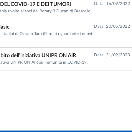
EL COVID-19 E DEI TUMORI
Data: 16/09/2022
pia rivolto ai soci del Rotary 3 Ducati di Brescello.
lasie
Data: 20/05/2022
i cittadini di Ozzano Taro (Parma) riguardante i nuovi
mbito dell'iniziativa UNIPR ON AIR
Data: 21/09/2020
iniziativa UNIPR ON AIR su Immunità in COVID-19.