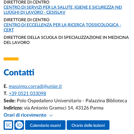
DIRETTORE DI CENTRO
UNITÀ ORGANIZZATIVA AFFERENTE:
CENTRO DI SERVIZI PER LA SALUTE, IGIENE E SICUREZZA NEI
LUOGHI DI LAVORO - CESISLAV
DIRETTORE DI CENTRO
UNITÀ ORGANIZZATIVA AFFERENTE:
CENTRO DI ECCELLENZA PER LA RICERCA TOSSICOLOGICA -
CERT
DIRETTORE DELLA SCUOLA DI SPECIALIZZAZIONE IN MEDICINA
DEL LAVORO
UNITÀ ORGANIZZATIVA AFFERENTE:
Contatti
E.
massimo.corradi@unipr.it
T.
+39 0521 033098
Sede:
Polo Ospedaliero Universitario - Palazzina Biblioteca
Indirizzo:
via Antonio Gramsci 14, 43126 Parma
Orari di ricevimento
Social del docente
Calendario esami
Orario delle lezioni